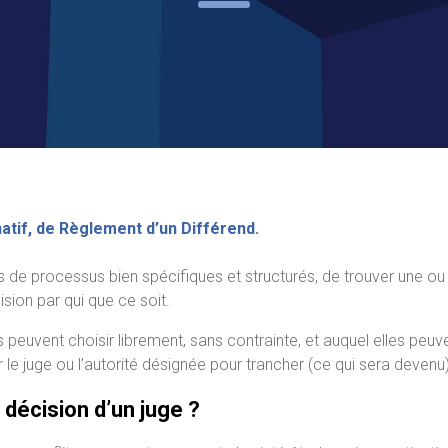
tif, de Règlement d’un Différend.
 de processus bien spécifiques et structurés, de trouver une ou
sion par qui que ce soit.
s peuvent choisir librement, sans contrainte, et auquel elles peu
 le juge ou l’autorité désignée pour trancher (ce qui sera devenu) l
 décision d’un juge ?