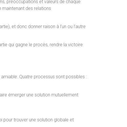
ons, préoccupations et valeurs de chaque
en maintenant des relations
artie), et donc donner raison à l’un ou l’autre
rtie qui gagne le procès, rendre la victoire
e amiable. Quatre processus sont possibles :
 faire émerger une solution mutuellement
i pour trouver une solution globale et