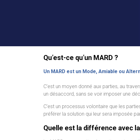
Qu’est-ce qu’un MARD ?
Un MARD est un Mode, Amiable ou Alterna
C’est un moyen donné aux parties, au travers
un désaccord, sans se voir imposer une déci
C’est un processus volontaire que les partie
préférer la solution qui leur sera imposée par
Quelle est la différence avec la