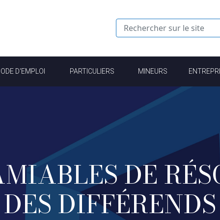
MODE D'EMPLOI
PARTICULIERS
MINEURS
ENTREPR
AMIABLES DE RÉS
DES DIFFÉRENDS