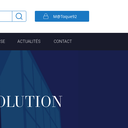
M@Toque92
ISE
ACTUALITÉS
CONTACT
OLUTION