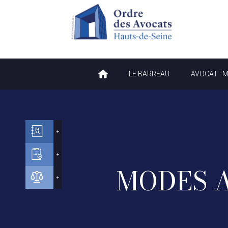
Préférences en matière de cookies
LE BARREAU
AVOCAT : 
MODES 