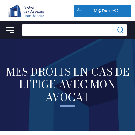
Préférences en matière de cookies
M@Toque92
MES DROITS EN CAS DE
LITIGE AVEC MON
AVOCAT