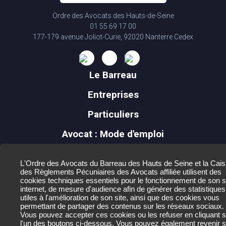
Ordre des Avocats des Hauts-de-Seine
01 55 69 17 00
177-179 avenue Joliot-Curie, 92020 Nanterre Cedex
Le Barreau
Entreprises
Particuliers
Avocat : Mode d'emploi
Mineurs
L'Ordre des Avocats du Barreau des Hauts de Seine et la Cai
Actualités
des Règlements Pécuniaires des Avocats affiliée utilisent des
cookies techniques essentiels pour le fonctionnement de son s
internet, de mesure d'audience afin de générer des statistiques
Contact
utiles à l'amélioration de son site, ainsi que des cookies vous
permettant de partager des contenus sur les réseaux sociaux.
Mentions légales
Vous pouvez accepter ces cookies ou les refuser en cliquant s
l'un des boutons ci-dessous. Vous pouvez également revenir s