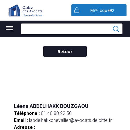
Préférences en matière de cookies
M@Toque92
Retour
Léena ABDELHAKK BOUZGAOU
Téléphone :
01.40.88.22.50
Email :
labdelhakkchevallier@avocats.deloitte.fr
Adresse :