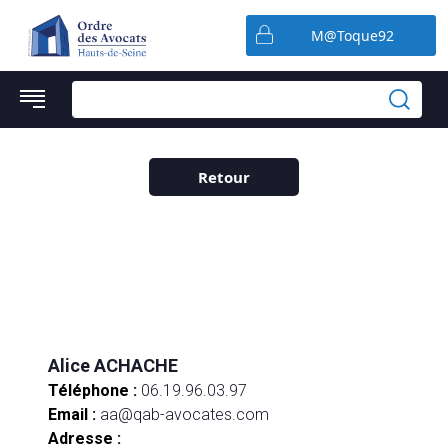
Préférences en matière de cookies
M@Toque92
Retour
Alice ACHACHE
Téléphone :
06.19.96.03.97
Email :
aa@qab-avocates.com
Adresse :