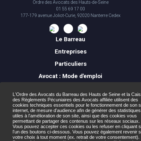
Ordre des Avocats des Hauts-de-Seine
01 55 69 17 00
177-179 avenue Joliot-Curie, 92020 Nanterre Cedex
Le Barreau
Entreprises
Particuliers
Avocat : Mode d'emploi
Mineurs
L'Ordre des Avocats du Barreau des Hauts de Seine et la Cai
Actualités
des Règlements Pécuniaires des Avocats affiliée utilisent des
cookies techniques essentiels pour le fonctionnement de son s
internet, de mesure d'audience afin de générer des statistiques
Contact
utiles à l'amélioration de son site, ainsi que des cookies vous
permettant de partager des contenus sur les réseaux sociaux.
Mentions légales
Vous pouvez accepter ces cookies ou les refuser en cliquant s
l'un des boutons ci-dessous. Vous pouvez également revenir s
Données personnelles et crédits
votre choix à tout moment (ex. retrait de votre consentement).